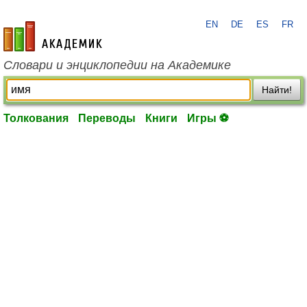
EN
DE
ES
FR
academic.ru
Словари и энциклопедии на Академике
Найти!
Толкования
Переводы
Книги
Игры ⚽